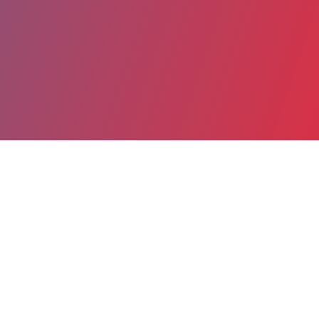
Partager
Imprimer
Coordonnées
Dr CHARLOTTE MARSAC
Pneumologie, allergologie pédiatriques
PRATICIEN CONTRACTUEL (Médecin)