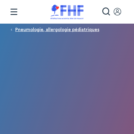
Panneau de gestion des cookies
RECHE
Fil d'Ariane
Pneumologie, allergologie pédiatriques