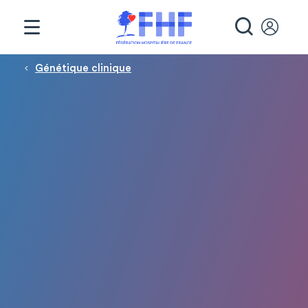
Panneau de gestion des cookies
RECHE
Fil d'Ariane
Génétique clinique