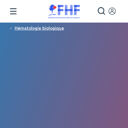
Panneau de gestion des cookies
RECHE
Fil d'Ariane
Hématologie biologique