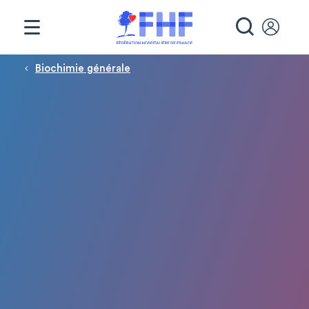
Panneau de gestion des cookies
RECHE
Fil d'Ariane
Biochimie générale