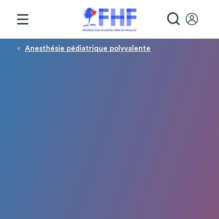
Panneau de gestion des cookies
RECHE
Fil d'Ariane
Anesthésie pédiatrique polyvalente