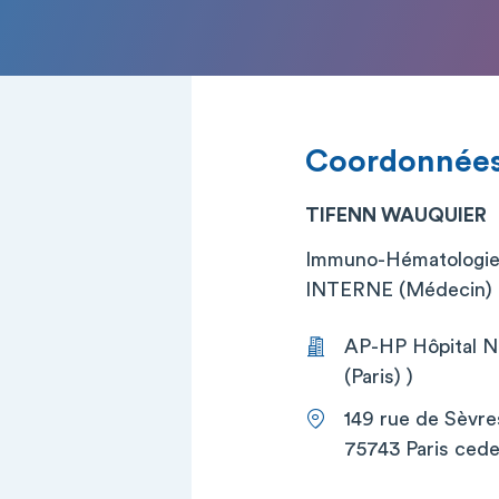
Coordonnée
TIFENN WAUQUIER
Immuno-Hématologie 
INTERNE (Médecin)
AP-HP Hôpital Ne
(Paris) )
149 rue de Sèvre
75743 Paris cede