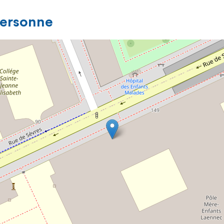
personne