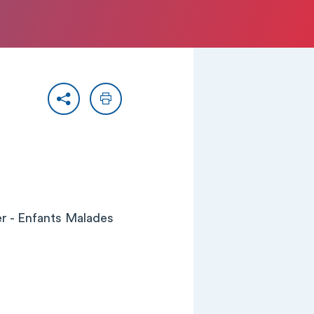
Partager
Imprimer
er - Enfants Malades