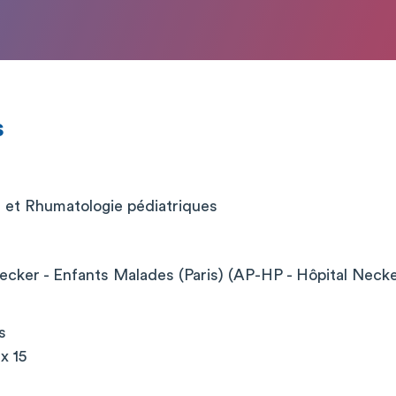
s
et Rhumatologie pédiatriques
cker - Enfants Malades (Paris) (AP-HP - Hôpital Neck
s
x 15