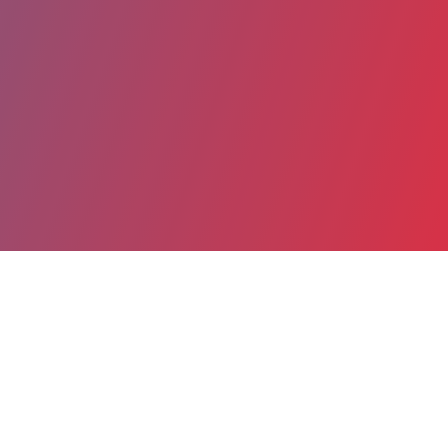
Partager
Imprimer
Coordonnées
Dr CLOTHILDE ORMIERES