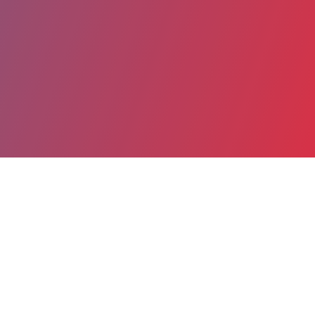
Partager
Imprimer
Coordonnées
ESTELLE CABAUD
Obstétrique-maternité, chirurgie