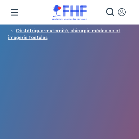
Panneau de gestion des cookies
RECHE
Fil d'Ariane
Obstétrique-maternité, chirurgie médecine et
imagerie foetales