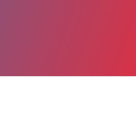
Partager
Imprimer
Coordonnées
Dr JEAN-SERENE LALOY