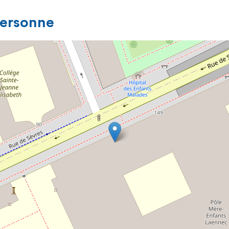
personne