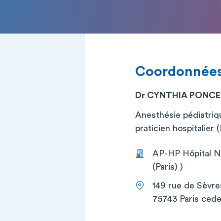
Coordonnée
Dr CYNTHIA PONCE
Anesthésie pédiatriq
praticien hospitalier
AP-HP Hôpital Ne
(Paris) )
149 rue de Sèvre
75743 Paris cede