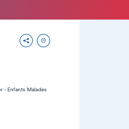
Partager
Imprimer
er - Enfants Malades