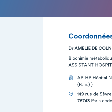
Coordonnée
Dr AMELIE DE COL
Biochimie métaboliq
ASSISTANT HOSPITA
AP-HP Hôpital Ne
(Paris) )
149 rue de Sèvre
75743 Paris cede