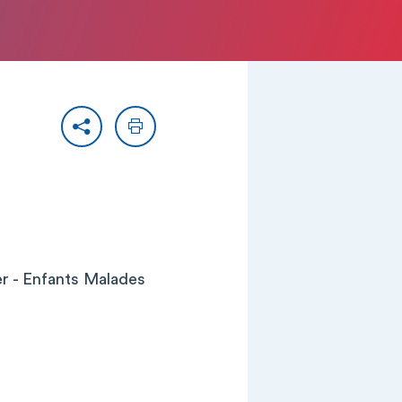
Partager
Imprimer
er - Enfants Malades