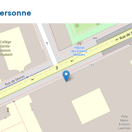
personne