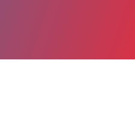
Partager
Imprimer
Coordonnées
Dr NEIL DERRIDJ
Cardiologie pédiatrique
PRATICIEN CONTRACTUEL (Médecin)