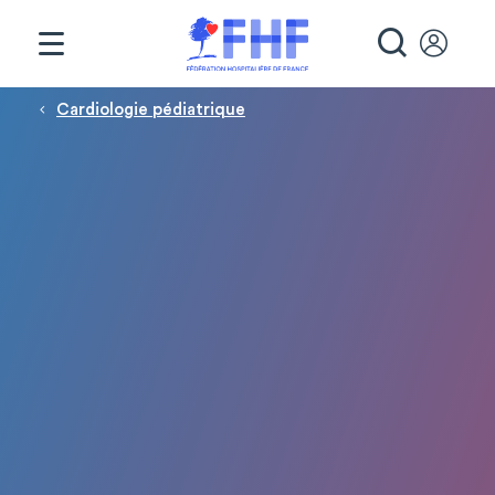
Panneau de gestion des cookies
RECHE
Fil d'Ariane
Cardiologie pédiatrique