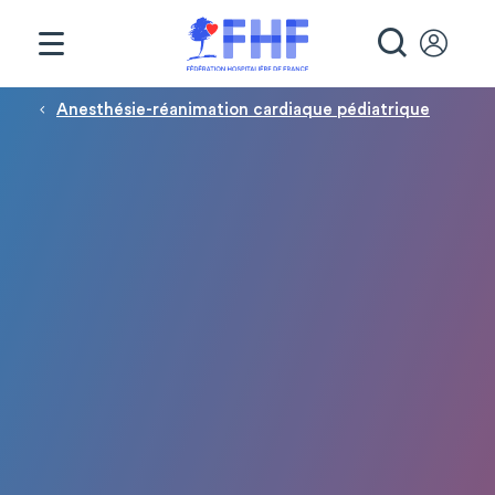
Panneau de gestion des cookies
RECHE
Fil d'Ariane
Anesthésie-réanimation cardiaque pédiatrique