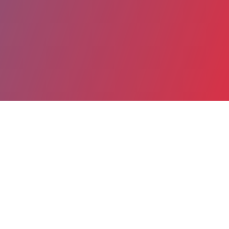
Partager
Imprimer
Coordonnées
Dr MAYA HUSAIN
Pédiatrie Générale
PRATICIEN CONTRACTUEL (Médecin)