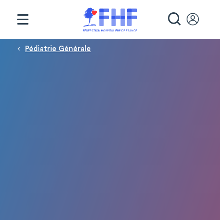
Panneau de gestion des cookies
RECHE
Fil d'Ariane
Pédiatrie Générale