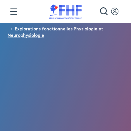
Panneau de gestion des cookies
RECHE
Fil d'Ariane
Explorations fonctionnelles Physiologie et
Neurophysiologie