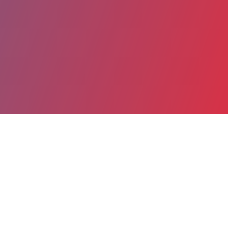
Partager
Imprimer
Coordonnées
Dr REMI BARROIS
Explorations fonctionnelles Physiologie et