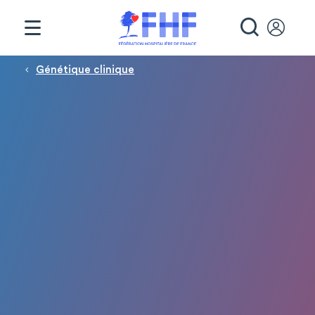
Panneau de gestion des cookies
RECHE
Fil d'Ariane
Génétique clinique