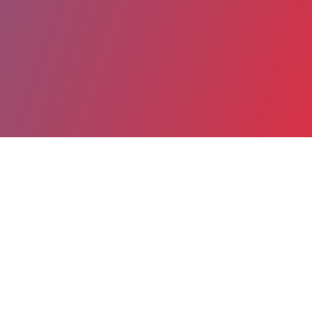
Partager
Imprimer
Coordonnées
Dr MARGAUX SEREY GAUT
Génétique clinique
PRATICIEN CONTRACTUEL (Médecin)