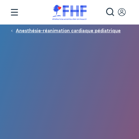
Panneau de gestion des cookies
RECHE
Fil d'Ariane
Anesthésie-réanimation cardiaque pédiatrique