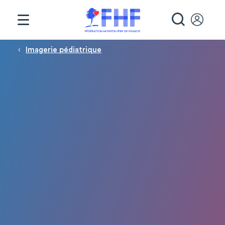
Panneau de gestion des cookies
RECHE
Fil d'Ariane
Imagerie pédiatrique