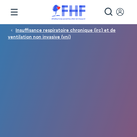
Panneau de gestion des cookies
RECHE
Fil d'Ariane
Insuffisance respiratoire chronique (irc) et de
ventilation non invasive (vni)