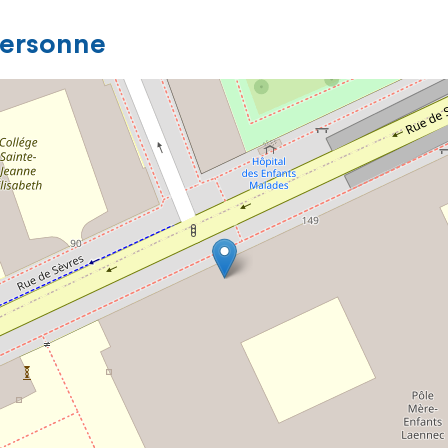
personne