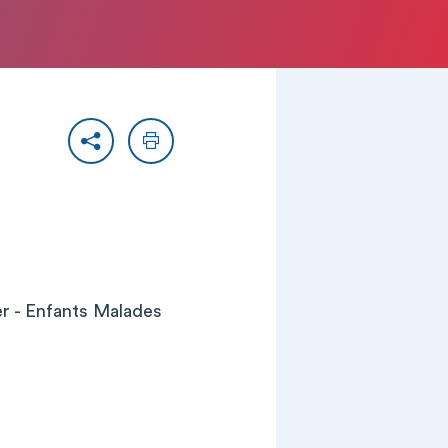
Partager
Imprimer
er - Enfants Malades