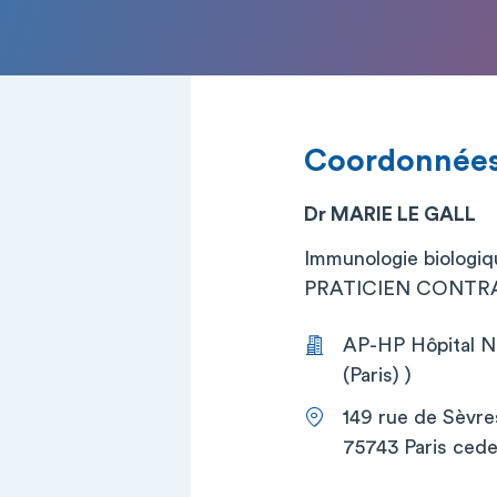
Coordonnée
Dr MARIE LE GALL
Immunologie biologiq
PRATICIEN CONTRA
AP-HP Hôpital Ne
(Paris) )
149 rue de Sèvre
75743 Paris cede