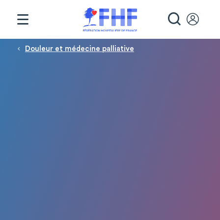
Panneau de gestion des cookies
RECHE
Fil d'Ariane
Douleur et médecine palliative