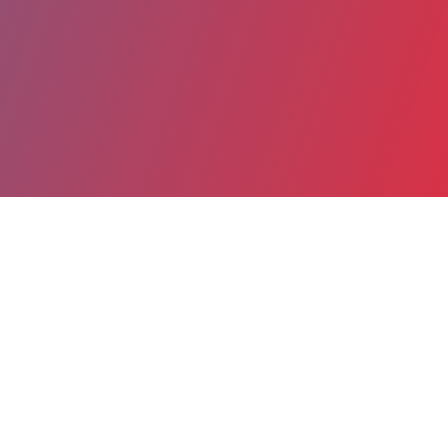
Partager
Imprimer
Coordonnées
ADELE MULLIEZ
Douleur et médecine palliative
PSYCHOLOGUE (Psychologue)