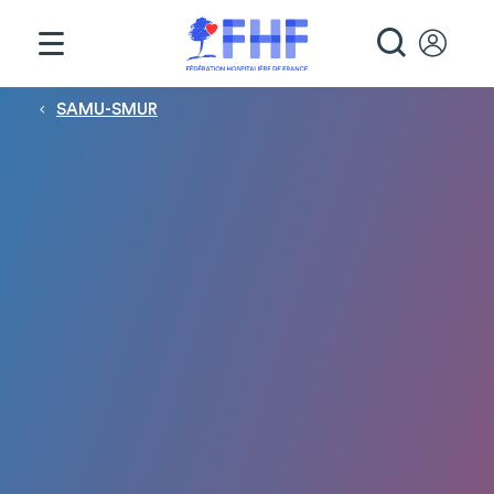
Panneau de gestion des cookies
RECHE
Fil d'Ariane
SAMU-SMUR