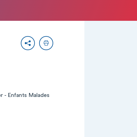
Partager
Imprimer
er - Enfants Malades