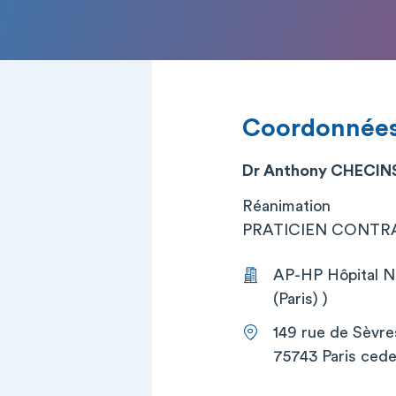
Coordonnée
Dr Anthony CHECIN
Réanimation
PRATICIEN CONTRA
AP-HP Hôpital Ne
(Paris) )
149 rue de Sèvre
75743 Paris cede