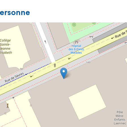
personne