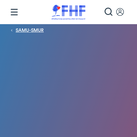
Panneau de gestion des cookies
RECHE
Fil d'Ariane
SAMU-SMUR