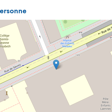
personne