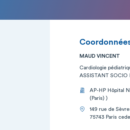
Coordonnée
MAUD VINCENT
Cardiologie pédiatri
ASSISTANT SOCIO ED
AP-HP Hôpital Ne
(Paris) )
149 rue de Sèvre
75743 Paris cede