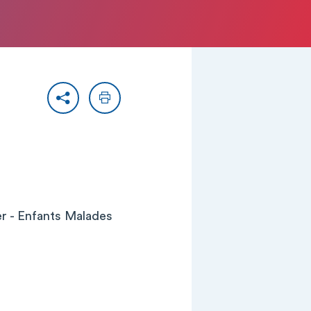
Partager
Imprimer
er - Enfants Malades