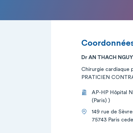
Coordonnée
Dr AN THACH NGU
Chirurgie cardiaque 
PRATICIEN CONTRA
AP-HP Hôpital Ne
(Paris) )
149 rue de Sèvre
75743 Paris cede