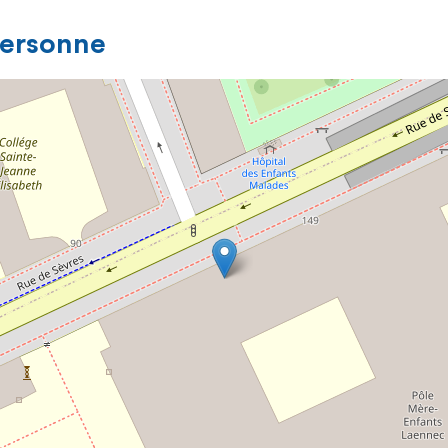
personne