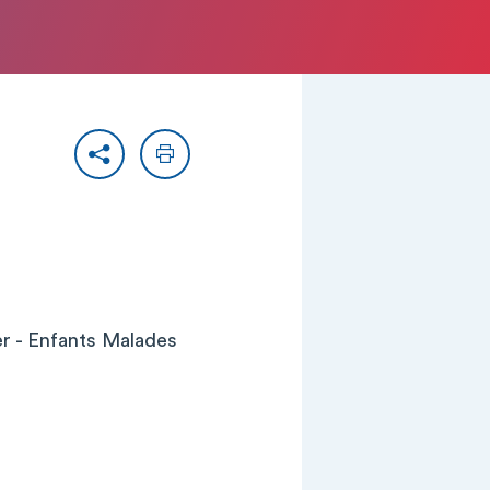
Partager
Imprimer
er - Enfants Malades