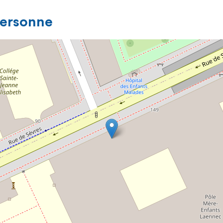
personne