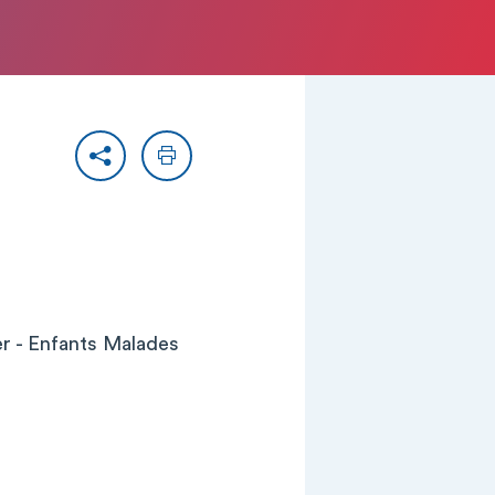
Partager
Imprimer
er - Enfants Malades