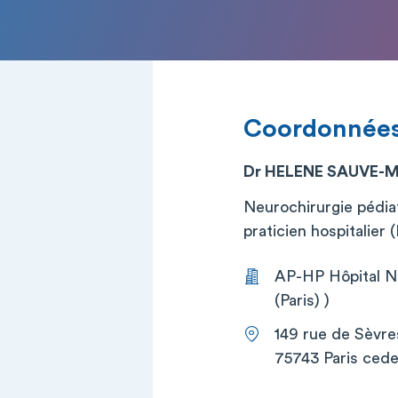
Coordonnée
Dr HELENE SAUVE-
Neurochirurgie pédia
praticien hospitalier
AP-HP Hôpital Ne
(Paris) )
149 rue de Sèvre
75743 Paris cede