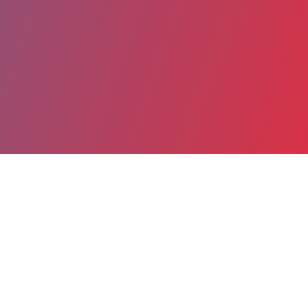
Partager
Imprimer
Coordonnées
Dr EMMA LOSITO
Explorations fonctionnelles Physiologie et