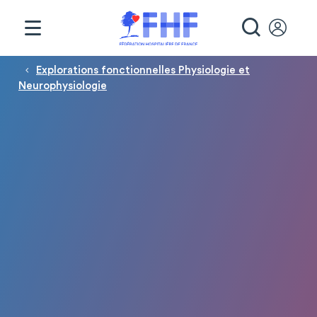
Panneau de gestion des cookies
RECHE
Fil d'Ariane
Explorations fonctionnelles Physiologie et
Neurophysiologie