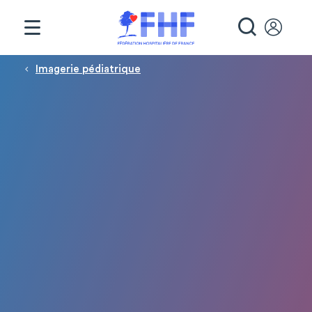
Panneau de gestion des cookies
RECHE
Fil d'Ariane
Imagerie pédiatrique