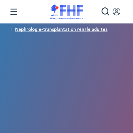
Panneau de gestion des cookies
RECHE
Fil d'Ariane
Néphrologie-transplantation rénale adultes