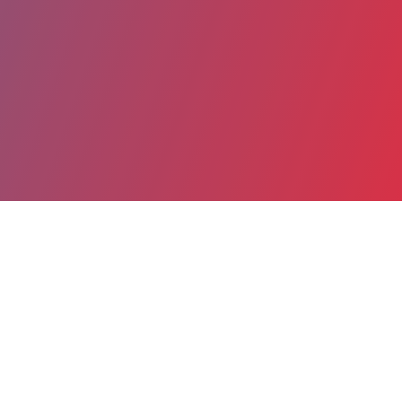
Partager
Imprimer
Coordonnées
Dr OLIVIER AUBERT
Néphrologie-transplantation rénale