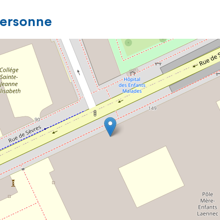
personne