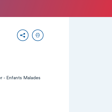
Partager
Imprimer
er - Enfants Malades