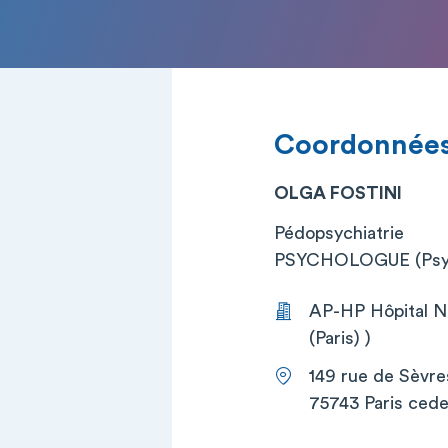
Coordonnée
OLGA FOSTINI
Pédopsychiatrie
PSYCHOLOGUE (Psy
AP-HP Hôpital Ne
(Paris) )
149 rue de Sèvre
75743 Paris cede