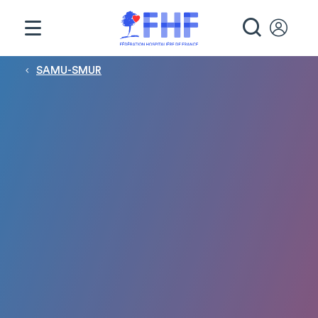
Panneau de gestion des cookies
RECHE
Fil d'Ariane
SAMU-SMUR