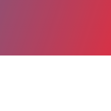
Partager
Imprimer
Coordonnées
Dr SAMIRA SISSAOUI
Gastro-entérologie et nutrition