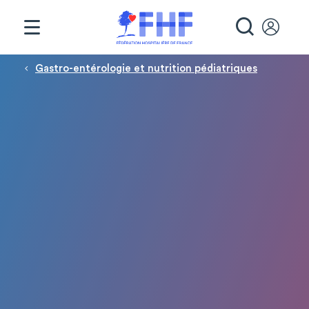
Panneau de gestion des cookies
RECHE
Fil d'Ariane
Gastro-entérologie et nutrition pédiatriques