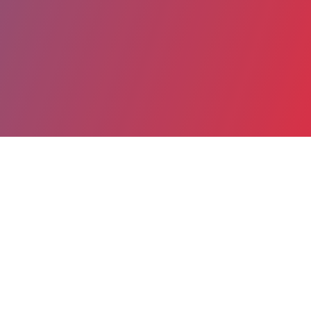
Partager
Imprimer
Coordonnées
Pr JULIE TOUBIANA
Pédiatrie Générale
PUPH (Médecin)