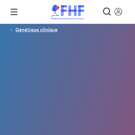
Panneau de gestion des cookies
RECHE
Fil d'Ariane
Génétique clinique