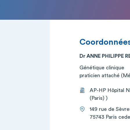
Coordonnée
Dr ANNE PHILIPPE 
Génétique clinique
praticien attaché (M
AP-HP Hôpital Ne
(Paris) )
149 rue de Sèvre
75743 Paris cede