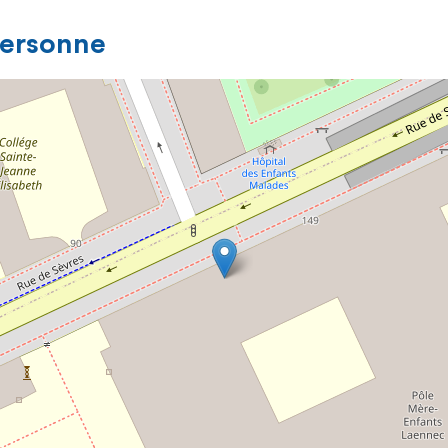
personne