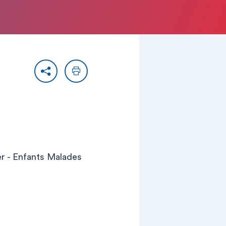
Partager
Imprimer
er - Enfants Malades