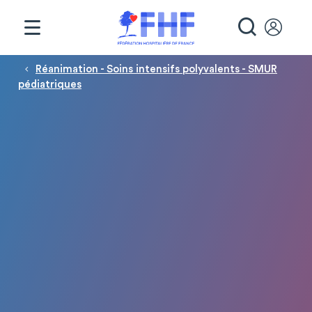
Panneau de gestion des cookies
RECHE
Fil d'Ariane
Réanimation - Soins intensifs polyvalents - SMUR
pédiatriques