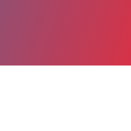
Partager
Imprimer
Coordonnées
Dr MARIE HULLY
Médecine physique et réadaptation de