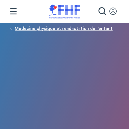
Panneau de gestion des cookies
RECHE
Fil d'Ariane
Médecine physique et réadaptation de l'enfant