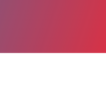
Partager
Imprimer
Coordonnées
Dr MARTIN CASTELLE
Immuno-Hématologie et Rhumatologie