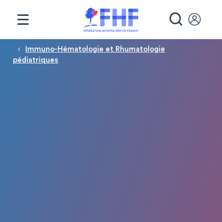
Panneau de gestion des cookies
RECHE
Fil d'Ariane
Immuno-Hématologie et Rhumatologie
pédiatriques