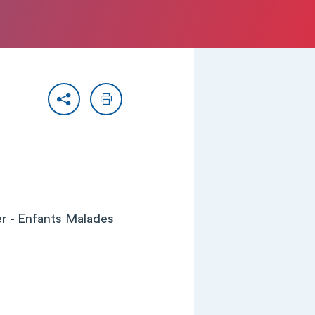
Partager
Imprimer
er - Enfants Malades