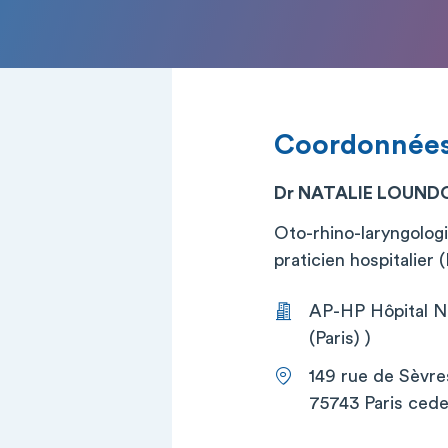
Coordonnée
Dr NATALIE LOUND
Oto-rhino-laryngologi
praticien hospitalier
AP-HP Hôpital Ne
(Paris) )
149 rue de Sèvre
75743 Paris cede