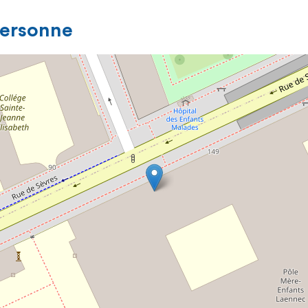
personne