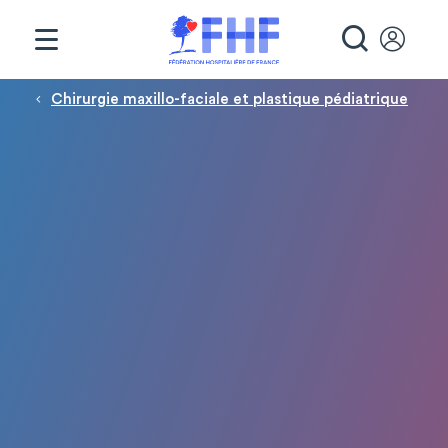
Panneau de gestion des cookies
RECHE
Fil d'Ariane
Chirurgie maxillo-faciale et plastique pédiatrique