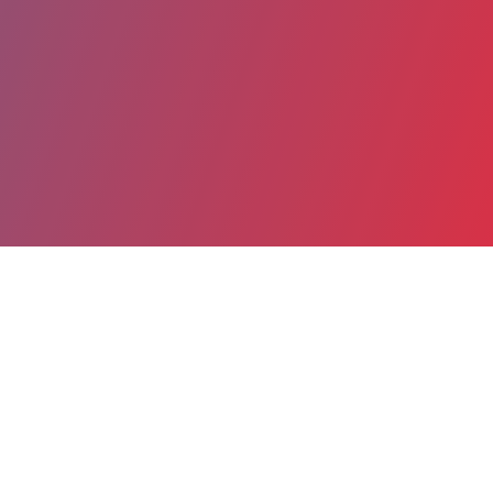
Partager
Imprimer
Coordonnées
Pr ARNAUD PICARD
Chirurgie maxillo-faciale et plastique