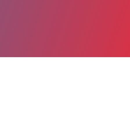
Partager
Imprimer
Coordonnées
Dr LEONARDO MEGGIOLARO
Néonatalogie et réanimation néonatale
chef de clinique (Médecin)