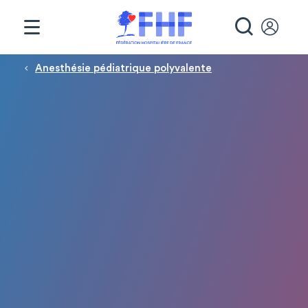
Panneau de gestion des cookies
RECHE
Fil d'Ariane
Anesthésie pédiatrique polyvalente