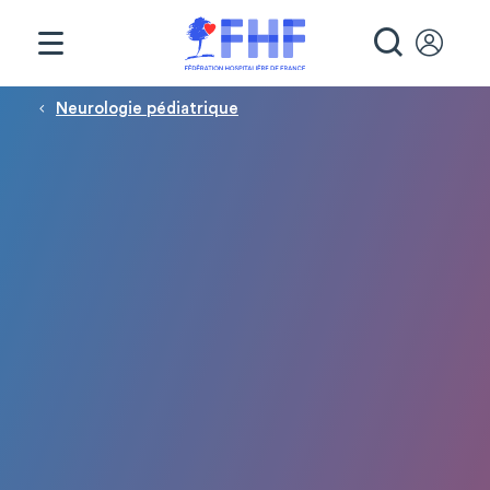
Panneau de gestion des cookies
RECHE
Fil d'Ariane
Neurologie pédiatrique