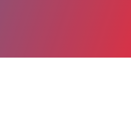
Partager
Imprimer
Coordonnées
SYLVIA ROSE
Neurologie pédiatrique
INTERNE (Médecin)