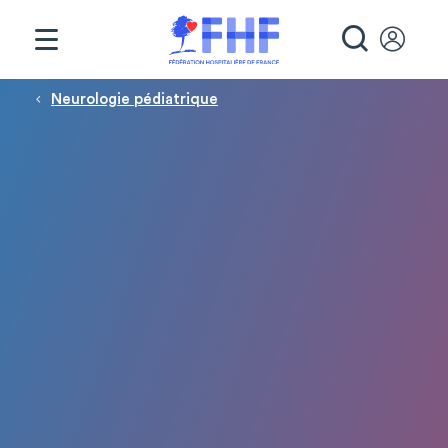
Panneau de gestion des cookies
RECHE
Fil d'Ariane
Neurologie pédiatrique