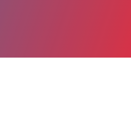
Partager
Imprimer
Coordonnées
Dr CHRISTINE BARNERIAS
Neurologie pédiatrique
praticien hospitalier (Médecin)