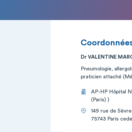
Coordonnée
Dr VALENTINE MA
Pneumologie, allergol
praticien attaché (M
AP-HP Hôpital Ne
(Paris) )
149 rue de Sèvre
75743 Paris cede