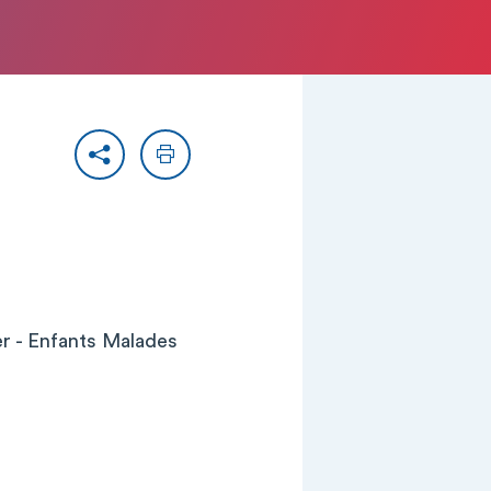
Partager
Imprimer
er - Enfants Malades