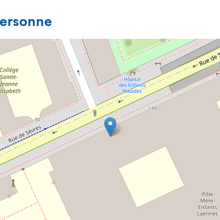
personne