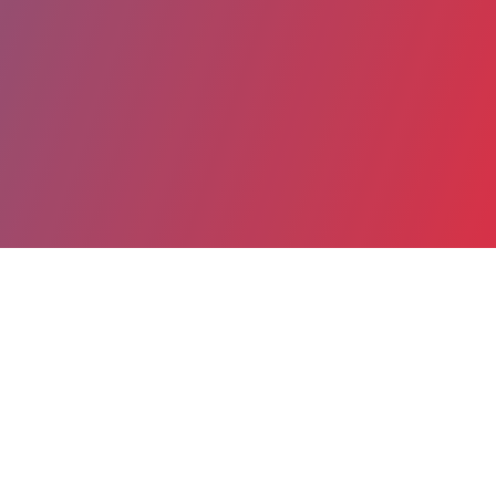
Partager
Imprimer
Coordonnées
Dr NEZLY BERERHI
Néphrologie-transplantation rénale