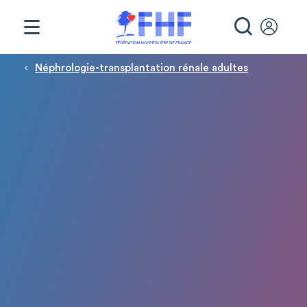
Panneau de gestion des cookies
RECHE
Fil d'Ariane
Néphrologie-transplantation rénale adultes