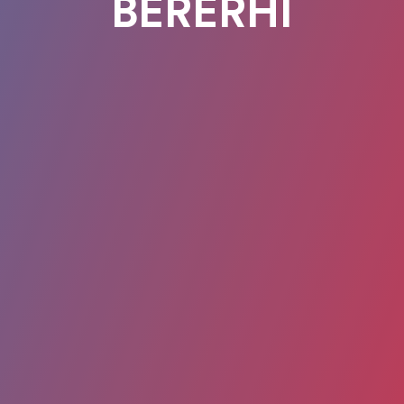
BERERHI