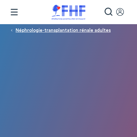
Panneau de gestion des cookies
RECHE
Fil d'Ariane
Néphrologie-transplantation rénale adultes