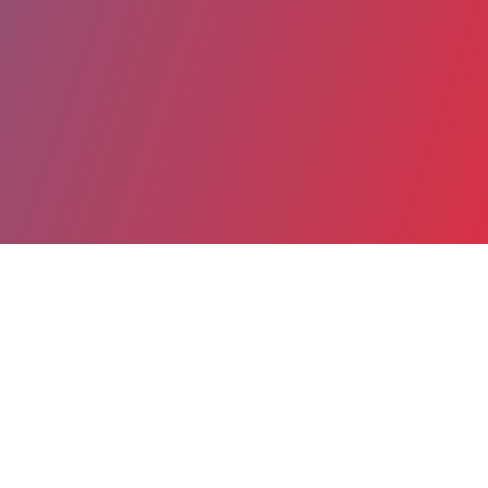
Partager
Imprimer
Coordonnées
Pr CHRISTOPHE LEGENDRE
Néphrologie-transplantation rénale