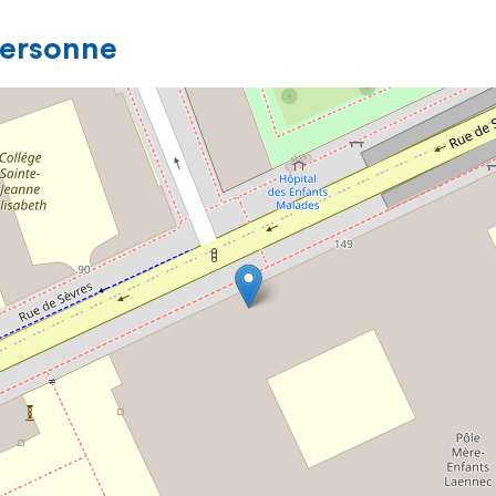
personne