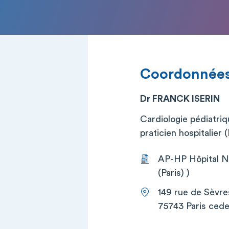
Coordonnée
Dr FRANCK ISERIN
Cardiologie pédiatri
praticien hospitalier
AP-HP Hôpital Ne
(Paris) )
149 rue de Sèvre
75743 Paris cede