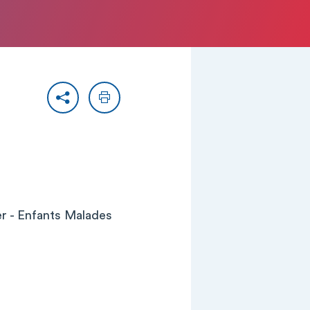
Partager
Imprimer
er - Enfants Malades