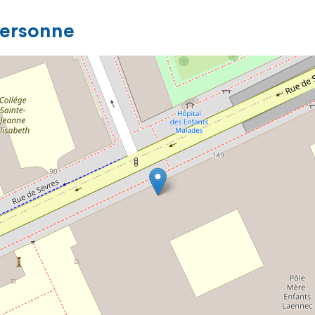
personne