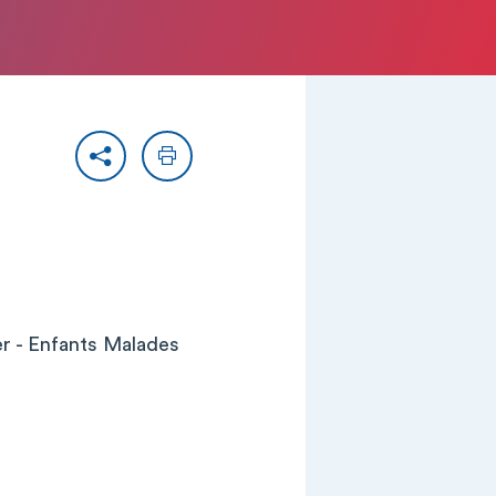
Partager
Imprimer
er - Enfants Malades