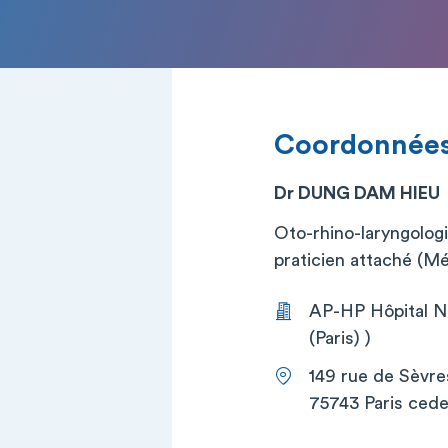
Coordonnée
Dr DUNG DAM HIEU
Oto-rhino-laryngologi
praticien attaché (M
AP-HP Hôpital Ne
(Paris) )
149 rue de Sèvre
75743 Paris cede